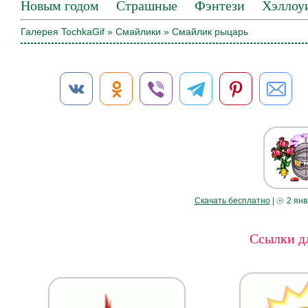
Новым годом
Страшные
Фэнтези
Хэллоу
Галерея TochkaGif
»
Смайлики
» Смайлик рыцарь
Скачать бесплатно
|
2 янв
Ссылки дл