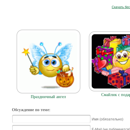
Скачать бе
Смайлик с пода
Праздничный ангел
Обсуждение по теме:
Имя (обязательно)
E-Mail (не публикуется