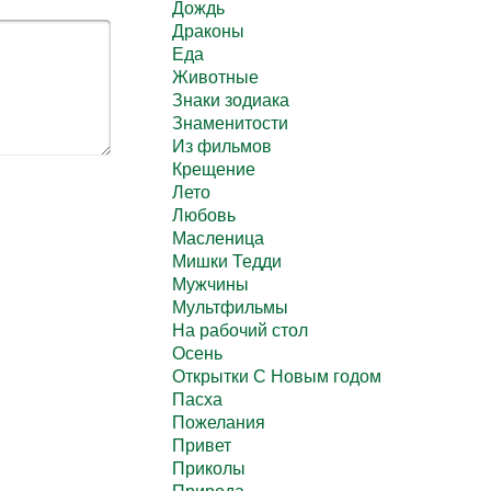
Дождь
Драконы
Еда
Животные
Знаки зодиака
Знаменитости
Из фильмов
Крещение
Лето
Любовь
Масленица
Мишки Тедди
Мужчины
Мультфильмы
На рабочий стол
Осень
Открытки С Новым годом
Пасха
Пожелания
Привет
Приколы