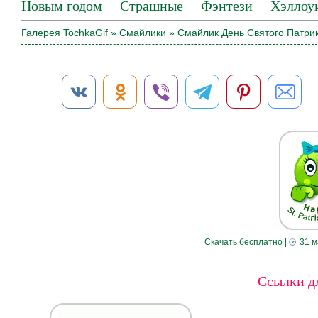
Новым годом
Страшные
Фэнтези
Хэллоу
Галерея TochkaGif
»
Смайлики
» Смайлик День Святого Патри
Скачать бесплатно
|
31 м
Ссылки дл