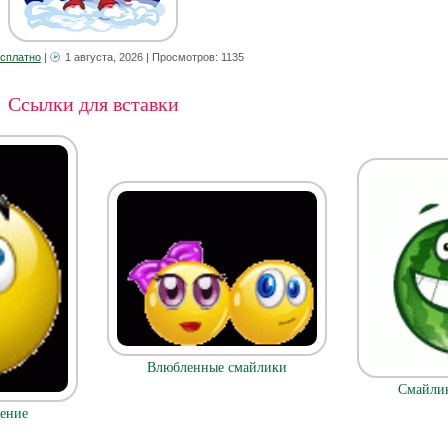
есплатно
|
1 августа, 2026
| Просмотров: 1135
Ссылки для вставки
Влюбленные смайлики
Смайли
ение