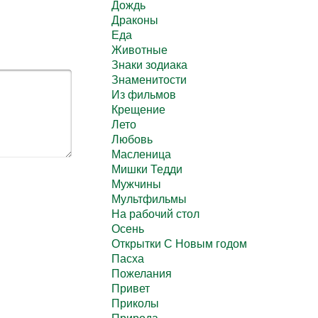
Дождь
Драконы
Еда
Животные
Знаки зодиака
Знаменитости
Из фильмов
Крещение
Лето
Любовь
Масленица
Мишки Тедди
Мужчины
Мультфильмы
На рабочий стол
Осень
Открытки С Новым годом
Пасха
Пожелания
Привет
Приколы