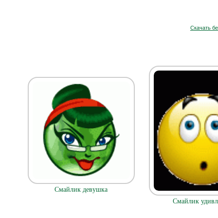
Скачать б
Смайлик девушка
Смайлик удивл