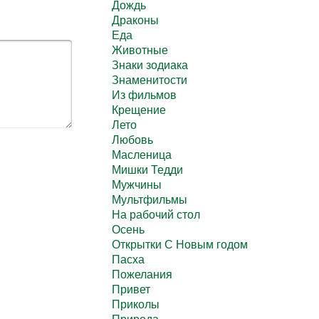
Дождь
Драконы
Еда
Животные
Знаки зодиака
Знаменитости
Из фильмов
Крещение
Лето
Любовь
Масленица
Мишки Тедди
Мужчины
Мультфильмы
На рабочий стол
Осень
Открытки С Новым годом
Пасха
Пожелания
Привет
Приколы