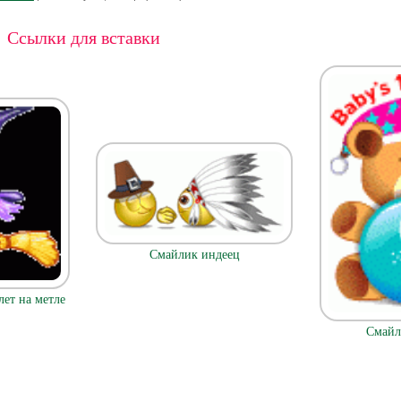
Ссылки для вставки
Смайлик индеец
ет на метле
Смайл