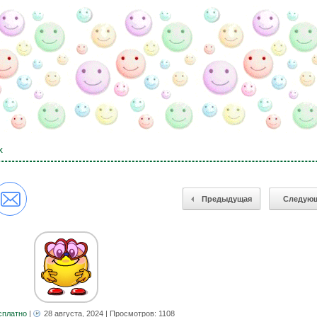
х
Предыдущая
Следую
сплатно
|
28 августа, 2024
| Просмотров: 1108