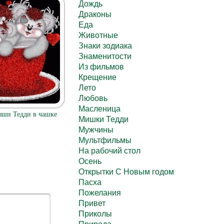
Дождь
Драконы
Еда
Животные
Знаки зодиака
Знаменитости
Из фильмов
Крещение
Лето
Любовь
Масленица
ши Тедди в чашке
Мишки Тедди
Мужчины
Мультфильмы
На рабочий стол
Осень
Открытки С Новым годом
Пасха
Пожелания
Привет
Приколы