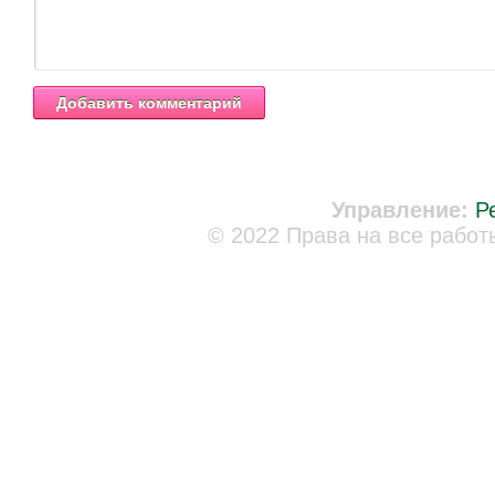
Управление:
Р
© 2022 Права на все работ