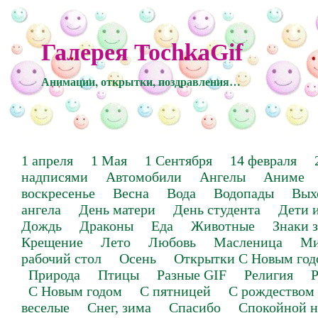
Галерея TochkaGif
Анимации, открытки, поздравления…
1 апреля
1 Мая
1 Сентября
14 февраля
надписями
Автомобили
Ангелы
Аниме
воскресенье
Весна
Вода
Водопады
Вых
ангела
День матери
День студента
Дети 
Дождь
Драконы
Еда
Животные
Знаки 
Крещение
Лето
Любовь
Масленица
Ми
рабочий стол
Осень
Открытки С Новым год
Природа
Птицы
Разные GIF
Религия
Р
С Новым годом
С пятницей
С рождеством
веселые
Снег, зима
Спасибо
Спокойной н