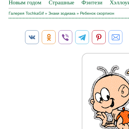
Новым годом
Страшные
Фэнтези
Хэллоу
Галерея TochkaGif
»
Знаки зодиака
» Ребенок скорпион