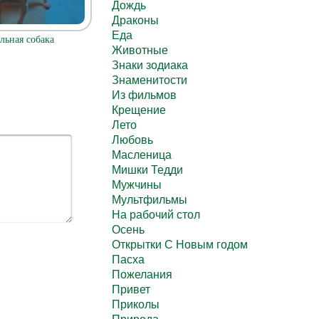
Дождь
Драконы
Еда
льная собака
Животные
Знаки зодиака
Знаменитости
Из фильмов
Крещение
Лето
Любовь
Масленица
Мишки Тедди
Мужчины
Мультфильмы
На рабочий стол
Осень
Открытки С Новым годом
Пасха
Пожелания
Привет
Приколы