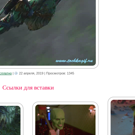
сплатно
|
22 апреля, 2019
| Просмотров: 1345
Ссылки для вставки