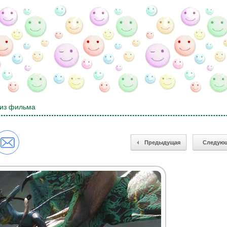
 из фильма
Предыдущая
Следую