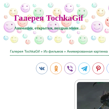
Галерея TochkaGif
Анимации, открытки, поздравления…
Галерея TochkaGif
»
Из фильмов
» Анимированная картинка