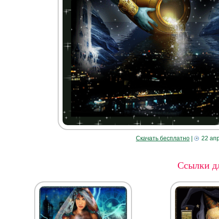
Скачать бесплатно
|
22 ап
Ссылки дл