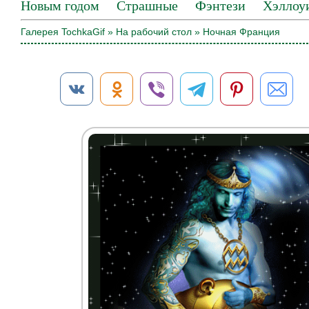
Новым годом
Страшные
Фэнтези
Хэллоу
Галерея TochkaGif
»
На рабочий стол
» Ночная Франция