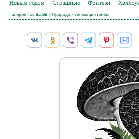
Новым годом
Страшные
Фэнтези
Хэллоу
Галерея TochkaGif
»
Природа
» Анимация грибы