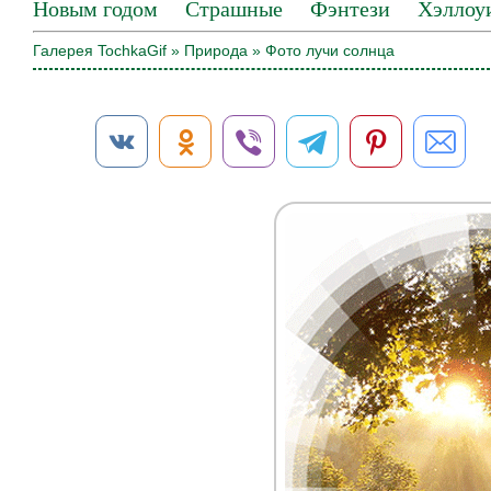
Новым годом
Страшные
Фэнтези
Хэллоу
Галерея TochkaGif
»
Природа
» Фото лучи солнца