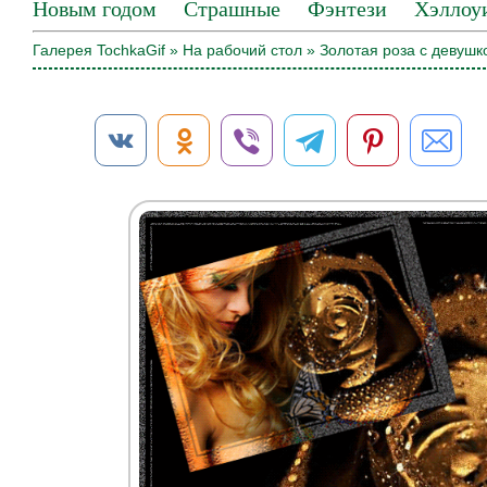
Новым годом
Страшные
Фэнтези
Хэллоу
Галерея TochkaGif
»
На рабочий стол
» Золотая роза с девушк