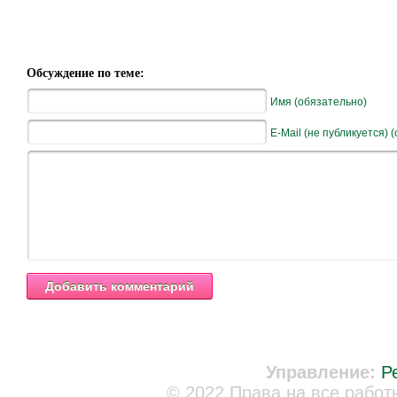
Обсуждение по теме:
Имя (обязательно)
E-Mail (не публикуется) 
Управление:
Р
© 2022 Права на все работ