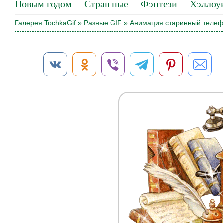
Новым годом
Страшные
Фэнтези
Хэллоу
Галерея TochkaGif
»
Разные GIF
» Анимация старинный теле