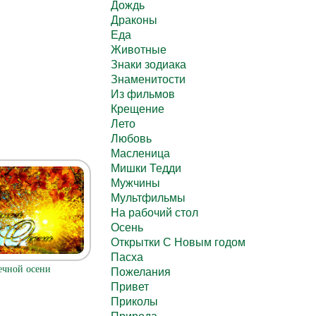
Дождь
Драконы
Еда
Животные
Знаки зодиака
Знаменитости
Из фильмов
Крещение
Лето
Любовь
Масленица
Мишки Тедди
Мужчины
Мультфильмы
На рабочий стол
Осень
Открытки С Новым годом
Пасха
ечной осени
Пожелания
Привет
Приколы