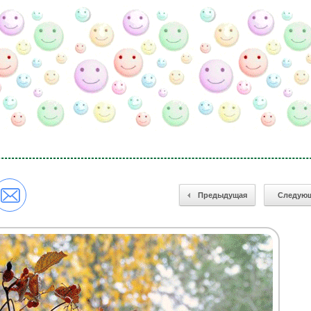
Предыдущая
Следую