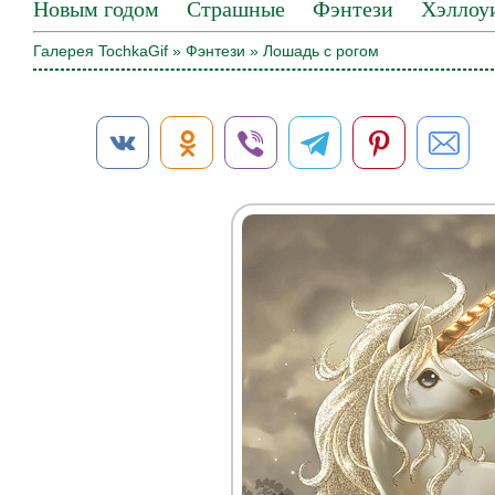
Новым годом
Страшные
Фэнтези
Хэллоу
Галерея TochkaGif
»
Фэнтези
» Лошадь с рогом