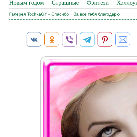
Новым годом
Страшные
Фэнтези
Хэллоу
Галерея TochkaGif
»
Спасибо
» За все тебя благодарю