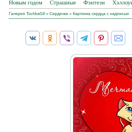
Новым годом
Страшные
Фэнтези
Хэллоу
Галерея TochkaGif
»
Сердечки
» Картинка сердца с надписью