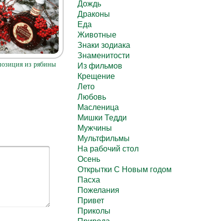
Дождь
Драконы
Еда
Животные
Знаки зодиака
Знаменитости
позиция из рябины
Из фильмов
Крещение
Лето
Любовь
Масленица
Мишки Тедди
Мужчины
Мультфильмы
На рабочий стол
Осень
Открытки С Новым годом
Пасха
Пожелания
Привет
Приколы