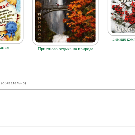
Зимняя ком
одные
Приятного отдыха на природе
) (обязательно)