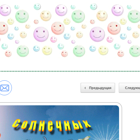
Предыдущая
Следую