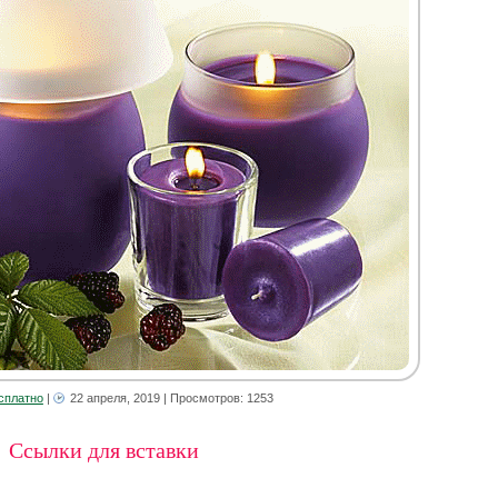
сплатно
|
22 апреля, 2019
| Просмотров: 1253
Ссылки для вставки