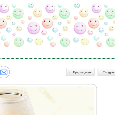
Предыдущая
Следую