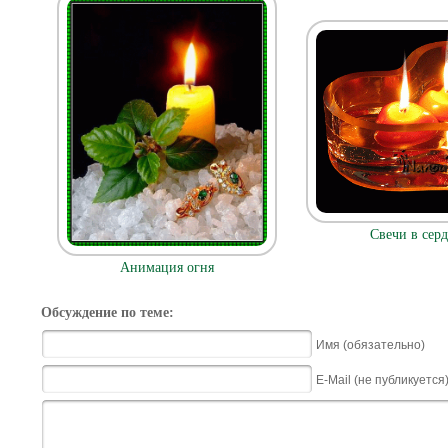
Свечи в сер
Анимация огня
Обсуждение по теме:
Имя (обязательно)
E-Mail (не публикуется