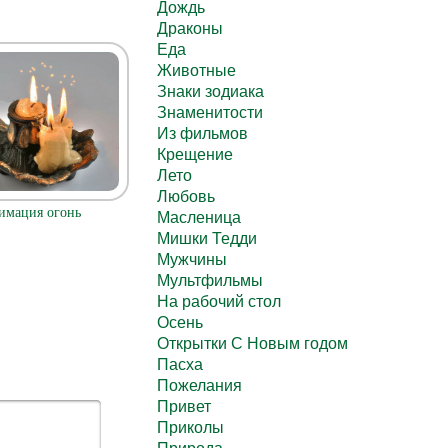
Дождь
Драконы
Еда
Животные
Знаки зодиака
Знаменитости
Из фильмов
Крещение
Лето
Любовь
имация огонь
Масленица
Мишки Тедди
Мужчины
Мультфильмы
На рабочий стол
Осень
Открытки С Новым годом
Пасха
Пожелания
Привет
Приколы