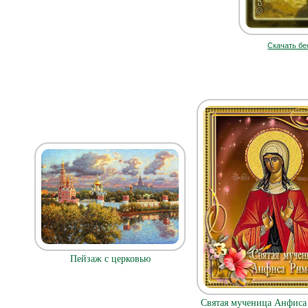
Скачать бе
Пейзаж с церковью
Святая мученица Анфиса