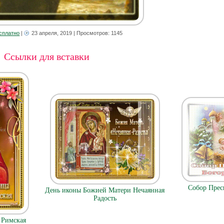
сплатно
|
23 апреля, 2019
| Просмотров: 1145
Ссылки для вставки
Собор Прес
День иконы Божией Матери Нечаянная
Радость
 Римская