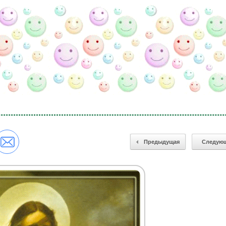
Предыдущая
Следую