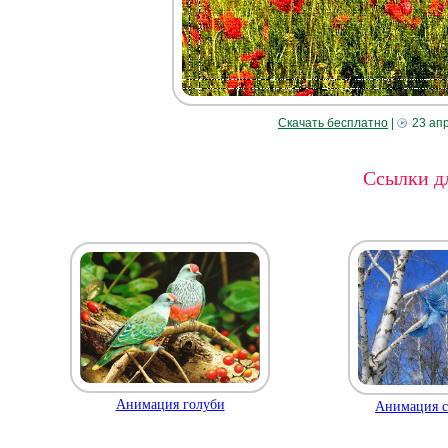
Скачать бесплатно
|
23 ап
Ссылки дл
Анимация голуби
Анимация с