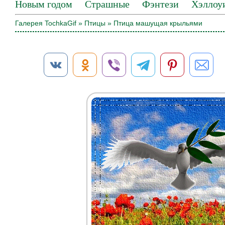
Новым годом
Страшные
Фэнтези
Хэллоу
Галерея TochkaGif
»
Птицы
» Птица машущая крыльями