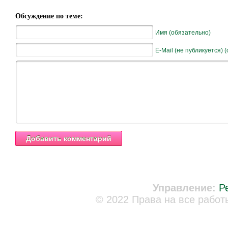
Обсуждение по теме:
Имя (обязательно)
E-Mail (не публикуется) 
Управление:
Р
© 2022 Права на все работ