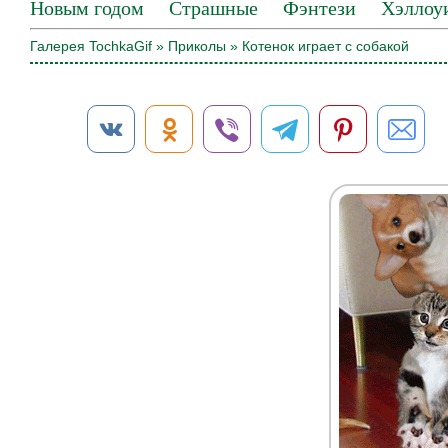
Новым годом
Страшные
Фэнтези
Хэллоу
Галерея TochkaGif
»
Приколы
» Котенок играет с собакой