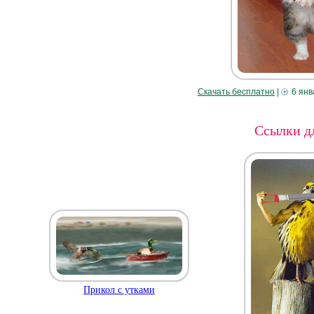
Скачать бесплатно
|
6 янв
Ссылки дл
Прикол с утками