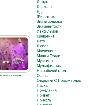
Дождь
Драконы
Еда
Животные
Знаки зодиака
Знаменитости
Из фильмов
Крещение
Лето
Любовь
Масленица
Мишки Тедди
Мужчины
Мультфильмы
На рабочий стол
Осень
аленькая жизнь
Открытки С Новым годом
Пасха
Пожелания
Привет
Приколы