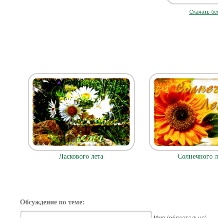
Скачать бе
Ласкового лета
Солнечного л
Обсуждение по теме:
Имя (обязательно)