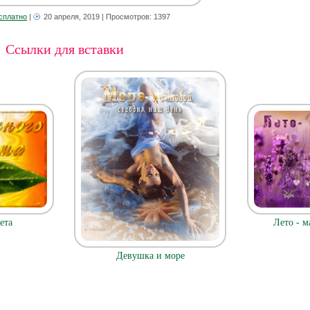
сплатно
|
20 апреля, 2019
| Просмотров: 1397
Ссылки для вставки
ета
Лето - м
Девушка и море