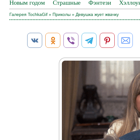
Новым годом
Страшные
Фэнтези
Хэллоу
Галерея TochkaGif
»
Приколы
» Девушка жует жвачку