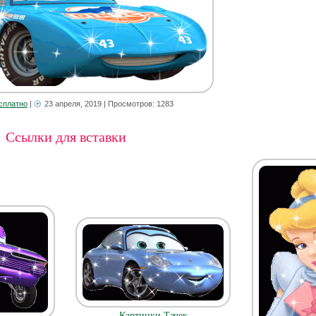
сплатно
|
23 апреля, 2019
| Просмотров: 1283
Ссылки для вставки
Картинки Тачек