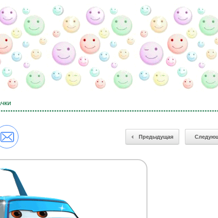
ачки
Предыдущая
Следую