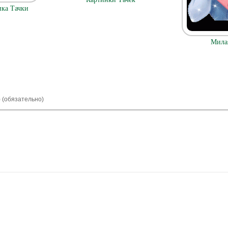
ка Тачки
Мила
) (обязательно)