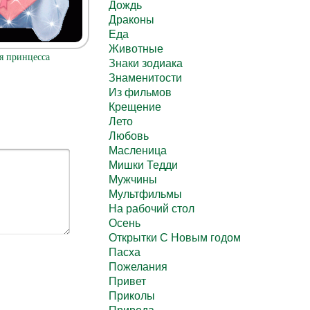
Дождь
Драконы
Еда
Животные
я принцесса
Знаки зодиака
Знаменитости
Из фильмов
Крещение
Лето
Любовь
Масленица
Мишки Тедди
Мужчины
Мультфильмы
На рабочий стол
Осень
Открытки С Новым годом
Пасха
Пожелания
Привет
Приколы