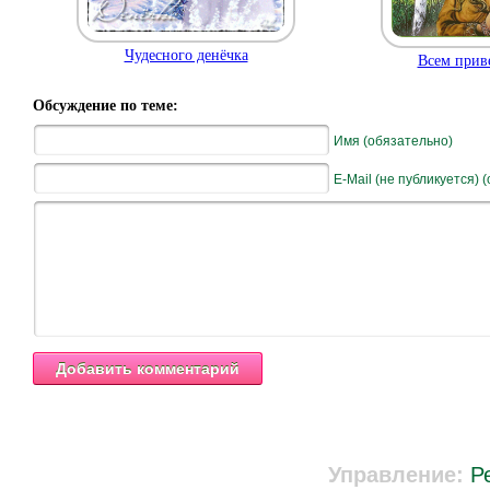
Чудесного денёчка
Всем приве
Обсуждение по теме:
Имя (обязательно)
E-Mail (не публикуется) 
Управление:
Р