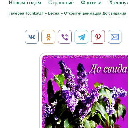
Новым годом
Страшные
Фэнтези
Хэллоу
Галерея TochkaGif
»
Весна
» Открытки анимация До свидания 