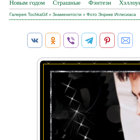
Новым годом
Страшные
Фэнтези
Хэллоу
Галерея TochkaGif
»
Знаменитости
» Фото Энрике Иглесиаса