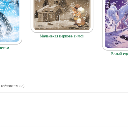
Маленькая церковь зимой
негом
Белый ед
) (обязательно)