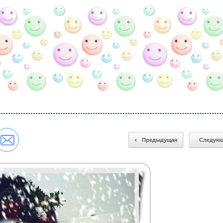
Предыдущая
Следую