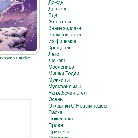
Дождь
Драконы
Еда
Животные
Знаки зодиака
Знаменитости
Из фильмов
Крещение
Лето
инорог на дыбах
Любовь
Масленица
Мишки Тедди
Мужчины
Мультфильмы
На рабочий стол
Осень
Открытки С Новым годом
Пасха
Пожелания
Привет
Приколы