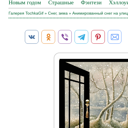
Новым годом
Страшные
Фэнтези
Хэллоу
Галерея TochkaGif
»
Снег, зима
» Анимированный снег на ули