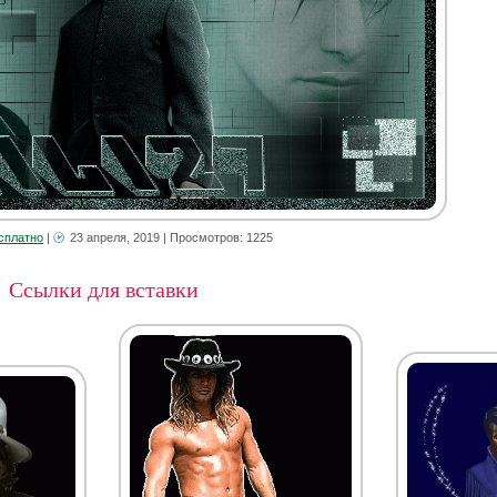
сплатно
|
23 апреля, 2019
| Просмотров: 1225
Ссылки для вставки