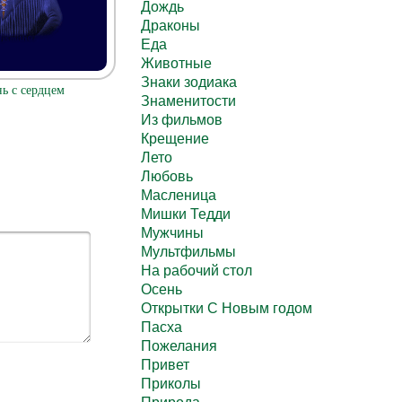
Дождь
Драконы
Еда
Животные
Знаки зодиака
ь с сердцем
Знаменитости
Из фильмов
Крещение
Лето
Любовь
Масленица
Мишки Тедди
Мужчины
Мультфильмы
На рабочий стол
Осень
Открытки С Новым годом
Пасха
Пожелания
Привет
Приколы