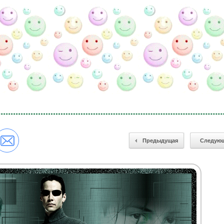
Предыдущая
Следую