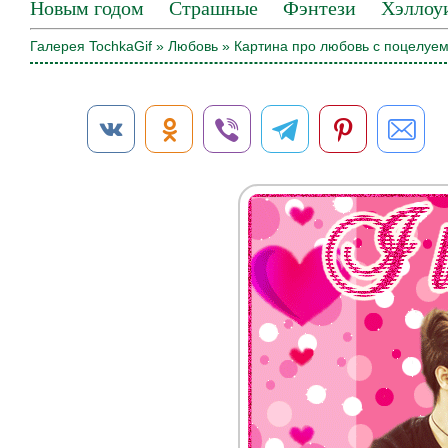
Новым годом
Страшные
Фэнтези
Хэллоу
Галерея TochkaGif
»
Любовь
» Картина про любовь с поцелуе