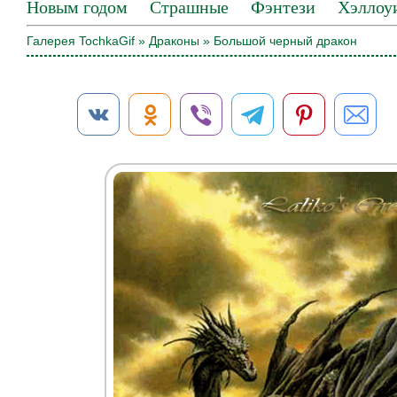
Новым годом
Страшные
Фэнтези
Хэллоу
Галерея TochkaGif
»
Драконы
» Большой черный дракон