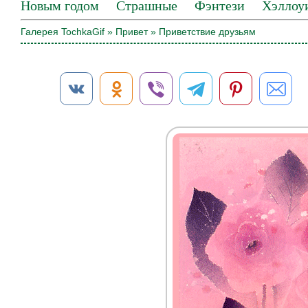
Новым годом
Страшные
Фэнтези
Хэллоу
Галерея TochkaGif
»
Привет
» Приветствие друзьям