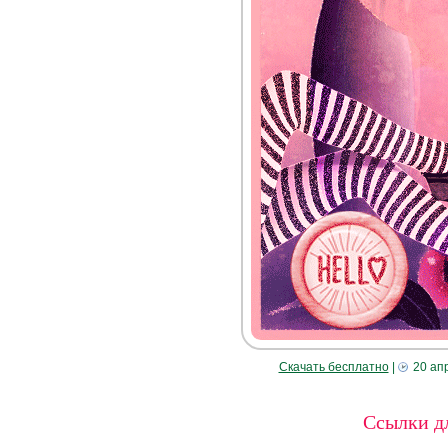
Скачать бесплатно
|
20 ап
Ссылки дл