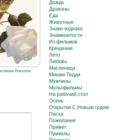
Дождь
Драконы
Еда
Животные
Знаки зодиака
Знаменитости
Из фильмов
Крещение
Лето
Любовь
Масленица
расивым бокалом
Мишки Тедди
Мужчины
Мультфильмы
На рабочий стол
Осень
Открытки С Новым годом
Пасха
Пожелания
Привет
Приколы