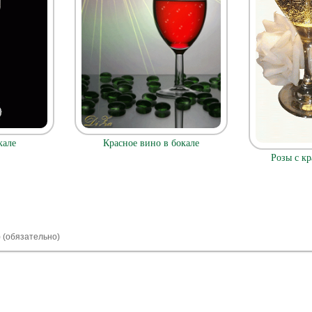
Красное вино в бокале
кале
Розы с к
) (обязательно)