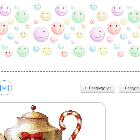
Предыдущая
Следую