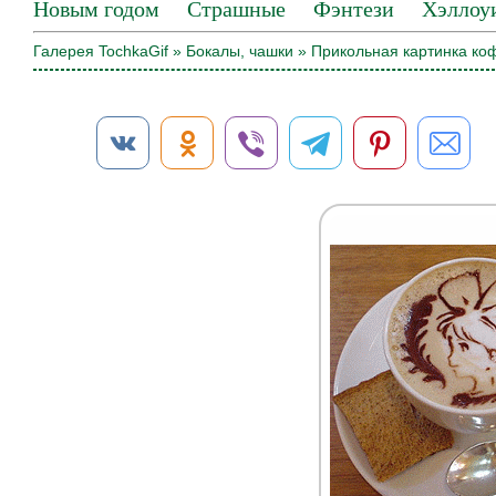
Новым годом
Страшные
Фэнтези
Хэллоу
Галерея TochkaGif
»
Бокалы, чашки
» Прикольная картинка ко