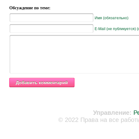
Обсуждение по теме:
Имя (обязательно)
E-Mail (не публикуется) 
Управление:
Р
© 2022 Права на все работ