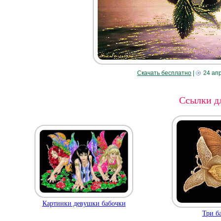
Скачать бесплатно
|
24 ап
Ссылки дл
Картинки девушки бабочки
Три б