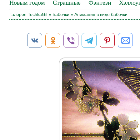
Новым годом
Страшные
Фэнтези
Хэллоу
Галерея TochkaGif
»
Бабочки
» Анимация в виде бабочки