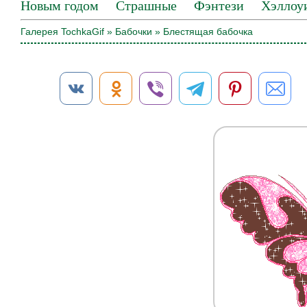
Новым годом
Страшные
Фэнтези
Хэллоу
Галерея TochkaGif
»
Бабочки
» Блестящая бабочка