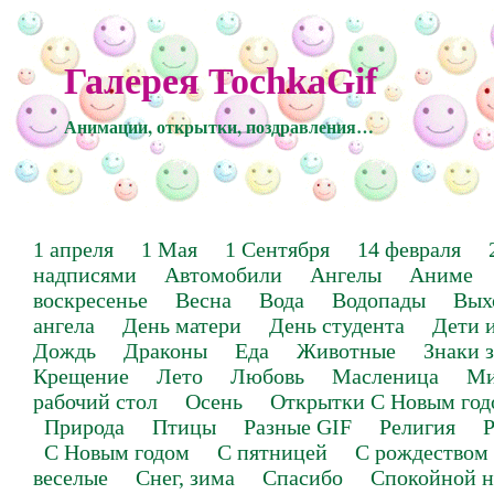
Галерея TochkaGif
Анимации, открытки, поздравления…
1 апреля
1 Мая
1 Сентября
14 февраля
надписями
Автомобили
Ангелы
Аниме
воскресенье
Весна
Вода
Водопады
Вых
ангела
День матери
День студента
Дети 
Дождь
Драконы
Еда
Животные
Знаки 
Крещение
Лето
Любовь
Масленица
Ми
рабочий стол
Осень
Открытки С Новым год
Природа
Птицы
Разные GIF
Религия
Р
С Новым годом
С пятницей
С рождеством
веселые
Снег, зима
Спасибо
Спокойной н