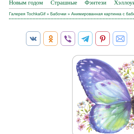
Новым годом
Страшные
Фэнтези
Хэллоу
Галерея TochkaGif
»
Бабочки
» Анимированная картинка с баб