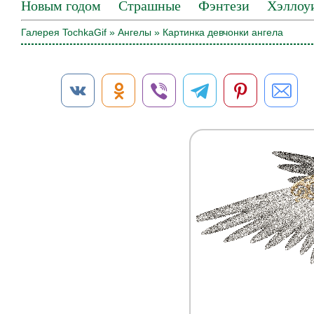
Новым годом
Страшные
Фэнтези
Хэллоу
Галерея TochkaGif
»
Ангелы
» Картинка девчонки ангела