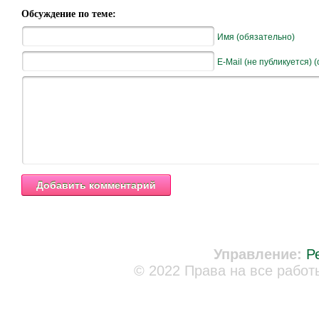
Обсуждение по теме:
Имя (обязательно)
E-Mail (не публикуется) 
Управление:
Р
© 2022 Права на все работ