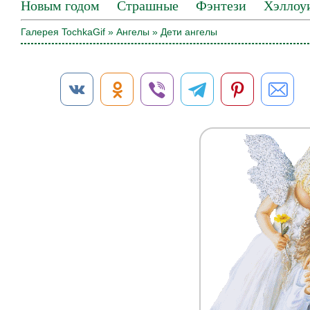
Новым годом
Страшные
Фэнтези
Хэллоу
Галерея TochkaGif
»
Ангелы
» Дети ангелы