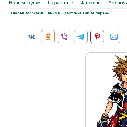
Новым годом
Страшные
Фэнтези
Хэллоу
Галерея TochkaGif
»
Аниме
» Картинка аниме парень