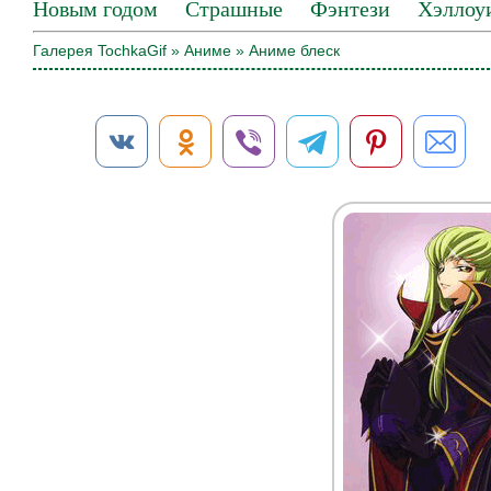
Новым годом
Страшные
Фэнтези
Хэллоу
Галерея TochkaGif
»
Аниме
» Аниме блеск