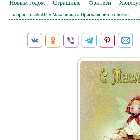
Новым годом
Страшные
Фэнтези
Хэллоу
Галерея TochkaGif
»
Масленица
» Приглашение на блины