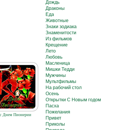
Дождь
Драконы
Еда
Животные
Знаки зодиака
Знаменитости
Из фильмов
Крещение
Лето
Любовь
Масленица
Мишки Тедди
Мужчины
Мультфильмы
На рабочий стол
Осень
Открытки С Новым годом
Пасха
Пожелания
 с Днем Пионерии
Привет
Приколы