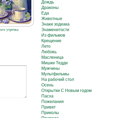
Дождь
Драконы
Еда
Животные
Знаки зодиака
Знаменитости
ого утречка
Из фильмов
Крещение
Лето
Любовь
Масленица
Мишки Тедди
Мужчины
Мультфильмы
На рабочий стол
Осень
Открытки С Новым годом
Пасха
Пожелания
Привет
Приколы