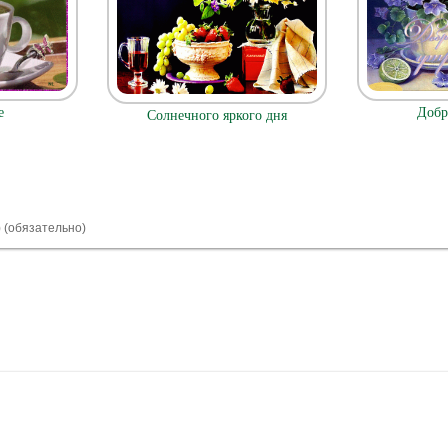
е
Добр
Солнечного яркого дня
) (обязательно)