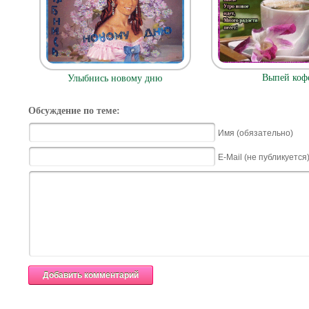
Выпей коф
Улыбнись новому дню
Обсуждение по теме:
Имя (обязательно)
E-Mail (не публикуется