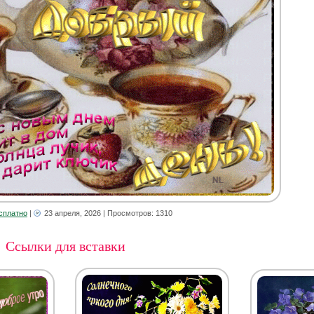
сплатно
|
23 апреля, 2026
| Просмотров: 1310
Ссылки для вставки