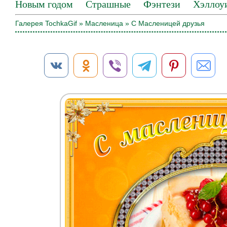
Новым годом
Страшные
Фэнтези
Хэллоу
Галерея TochkaGif
»
Масленица
» С Масленицей друзья