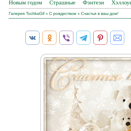
Новым годом
Страшные
Фэнтези
Хэллоу
Галерея TochkaGif
»
С рождеством
» Счастья в ваш дом!