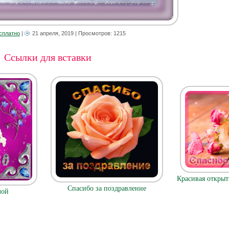
сплатно
|
21 апреля, 2019
| Просмотров: 1215
Ссылки для вставки
Красивая открыт
Спасибо за поздравление
лой