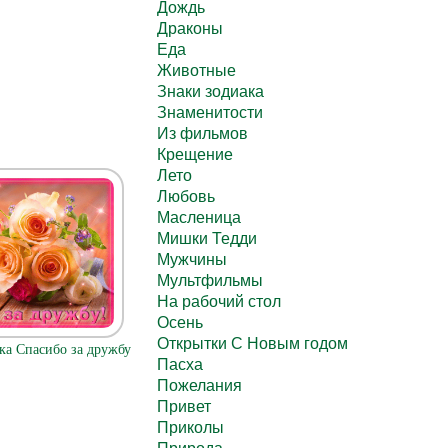
Дождь
Драконы
Еда
Животные
Знаки зодиака
Знаменитости
Из фильмов
Крещение
Лето
Любовь
Масленица
Мишки Тедди
Мужчины
Мультфильмы
На рабочий стол
Осень
Открытки С Новым годом
ка Спасибо за дружбу
Пасха
Пожелания
Привет
Приколы