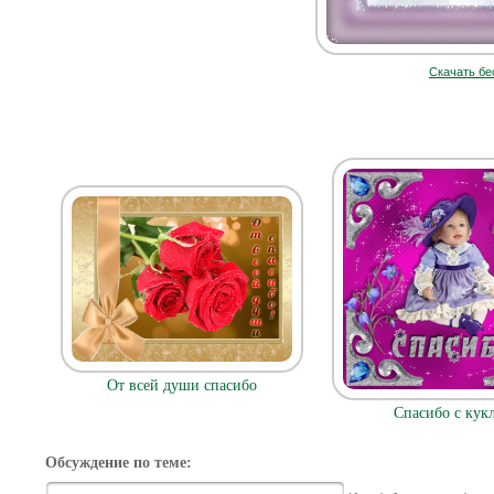
Скачать бе
От всей души спасибо
Спасибо с кук
Обсуждение по теме: