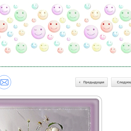
Предыдущая
Следую