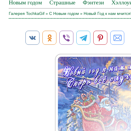
Новым годом
Страшные
Фэнтези
Хэллоу
Галерея TochkaGif
»
С Новым годом
» Новый Год к нам мчится